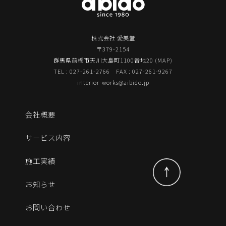
株式会社 愛美堂
〒379-2154
群馬県前橋市天川大島町1100番地20 (
MAP
)
TEL : 027-261-2766 FAX : 027-261-9267
interior-works@aibido.jp
会社概要
サービス内容
施工実績
お知らせ
お問い合わせ