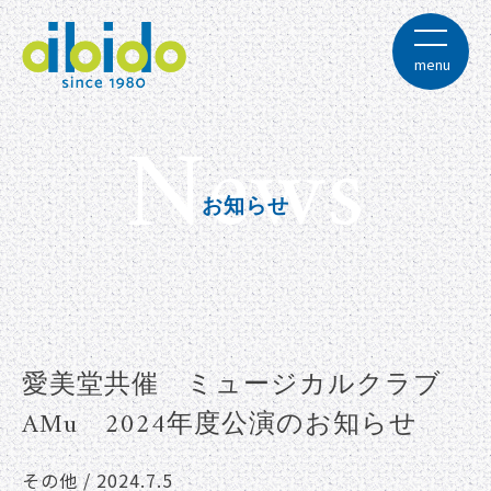
Skip
to
content
menu
News
株式会社愛美堂
お知らせ
愛美堂共催 ミュージカルクラブ
AMu 2024年度公演のお知らせ
その他 / 2024.7.5