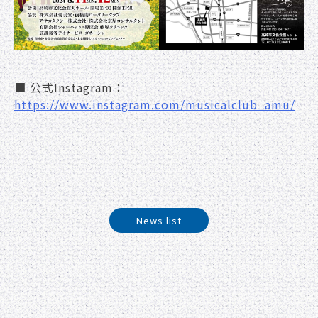
■ 公式Instagram：
https://www.instagram.com/musicalclub_amu/
News list