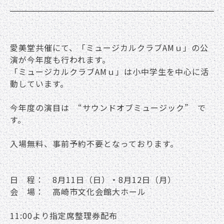
愛美堂共催にて、「ミュージカルクラブAMｕ」の公
演が今年度も行われます。
「ミュージカルクラブAMｕ」は小中学生を中心に活
動しています。
今年度の演目は “サウンドオブミュージック” で
す。
入場無料、事前予約不要となっております。
日 程： 8月11日（日）・8月12日（月）
会 場： 高崎市文化会館大ホール
11:00より指定席整理券配布