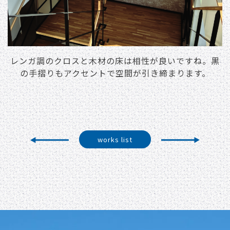
レンガ調のクロスと⽊材の床は相性が良いですね。黒
の⼿摺りもアクセントで空間が引き締まります。
works list