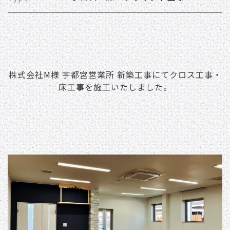
株式会社M様 宇都宮営業所 新築⼯事にてクロス⼯事・
床⼯事を施⼯いたしました。