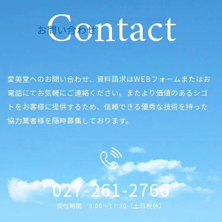
Contact
お問い合わせ
愛美堂へのお問い合わせ、資料請求はWEBフォームまたはお
電話にてお気軽にご連絡ください。またより価値のあるシゴ
トをお客様に提供するため、信頼できる優秀な技術を持った
協力業者様を随時募集しております。
027-261-2766
受付時間 9:00〜17:30（土日祝休）