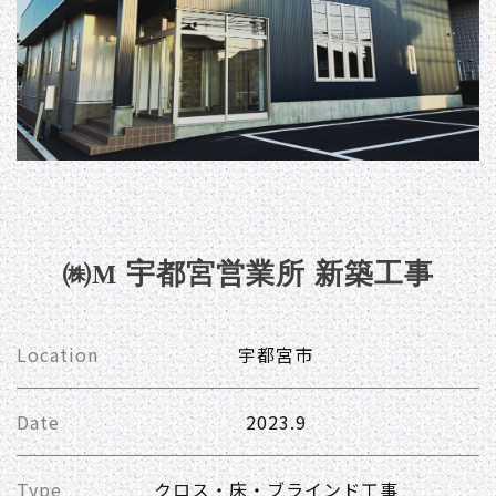
㈱M 宇都宮営業所 新築⼯事
Location
宇都宮市
Date
2023.9
Type
クロス・床・ブラインド工事