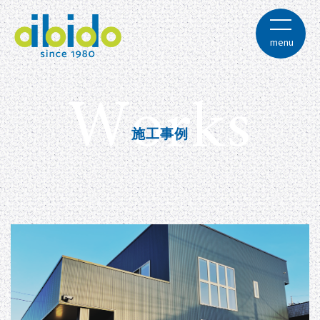
Skip
to
content
menu
Works
株式会社愛美堂
施工事例